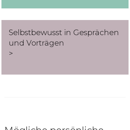
Selbstbewusst in Gesprächen
und Vorträgen