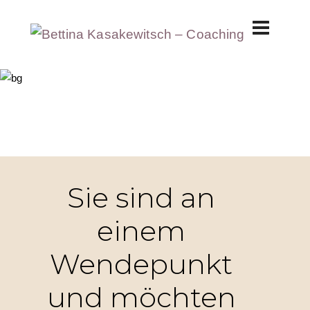
Sie sind an
einem
Wendepunkt
und möchten